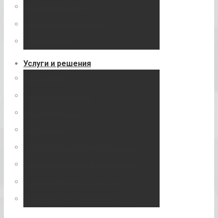
Обслуживание сетей
Сопровождение филиалов
Разовые работы
Услуги и решения
Внедрение RFID
Технологический аудит
Строительство ЦОД
Услуги связи
ИТ аудит подразделений и процессов
Инвентаризация ИТ инфраструктуры
Проектирование ИТ процессов
Аудит информационной безопасности