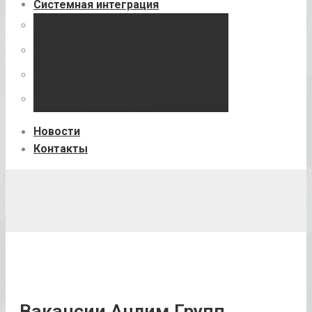
Системная интеграция
Поставки оборудования и ПО
Виртуализация и кластеризация
Системы мониторинга ИТ инфраструктуры
Системы видеонаблюдения
Новости
Контакты
Вакансии Анлим Групп