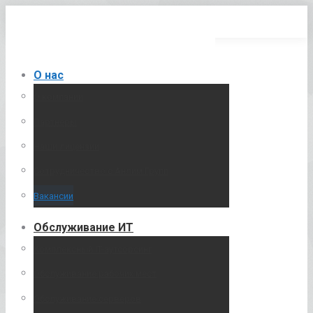
Перейти
к
содержанию
О нас
О компании
Партнеры
Наши лицензии
Сотрудничество с Анлим Групп
Вакансии
Обслуживание ИТ
Комплексный IT-аутсорсинг
Обслуживание рабочих мест
Обслуживание серверов