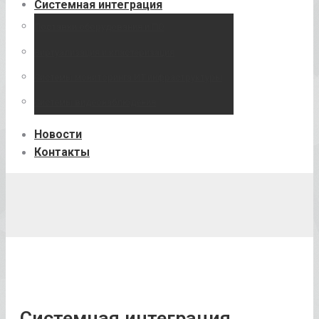
Системная интеграция
Поставки оборудования и ПО
Виртуализация и кластеризация
Системы мониторинга ИТ инфраструктуры
Системы видеонаблюдения
Новости
Контакты
Системная интеграция