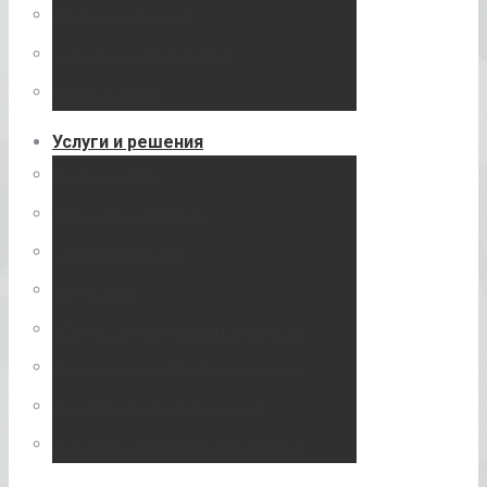
Обслуживание сетей
Сопровождение филиалов
Разовые работы
Услуги и решения
Внедрение RFID
Технологический аудит
Строительство ЦОД
Услуги связи
ИТ аудит подразделений и процессов
Инвентаризация ИТ инфраструктуры
Проектирование ИТ процессов
Аудит информационной безопасности