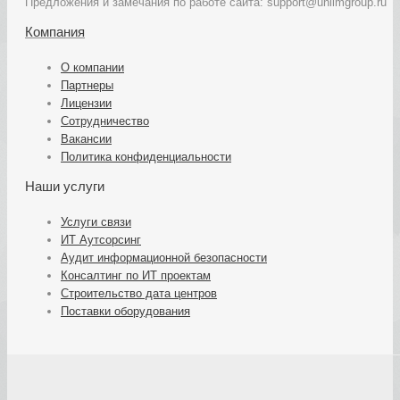
Предложения и замечания по работе сайта: support@unlimgroup.ru
Компания
О компании
Партнеры
Лицензии
Сотрудничество
Вакансии
Политика конфиденциальности
Наши услуги
Услуги связи
ИТ Аутсорсинг
Аудит информационной безопасности
Консалтинг по ИТ проектам
Строительство дата центров
Поставки оборудования