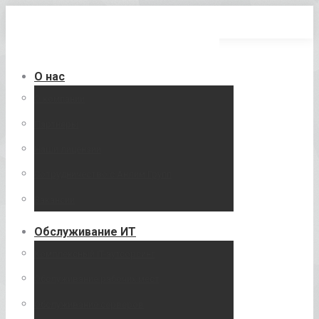
Перейти
к
содержанию
О нас
О компании
Партнеры
Наши лицензии
Сотрудничество с Анлим Групп
Вакансии
Обслуживание ИТ
Комплексный IT-аутсорсинг
Обслуживание рабочих мест
Обслуживание серверов